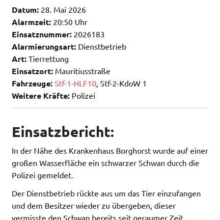
Datum:
28. Mai 2026
Alarmzeit:
20:50 Uhr
Einsatznummer:
2026183
Alarmierungsart:
Dienstbetrieb
Art:
Tierrettung
Einsatzort:
Mauritiusstraße
Fahrzeuge:
Stf-1-HLF10
, Stf-2-KdoW 1
Weitere Kräfte:
Polizei
Einsatzbericht:
In der Nähe des Krankenhaus Borghorst wurde auf einer
großen Wasserfläche ein schwarzer Schwan durch die
Polizei gemeldet.
Der Dienstbetrieb rückte aus um das Tier einzufangen
und dem Besitzer wieder zu übergeben, dieser
vermisste den Schwan bereits seit geraumer Zeit.