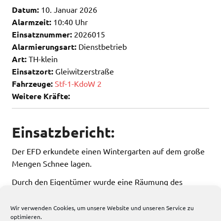
Datum:
10. Januar 2026
Alarmzeit:
10:40 Uhr
Einsatznummer:
2026015
Alarmierungsart:
Dienstbetrieb
Art:
TH-klein
Einsatzort:
Gleiwitzerstraße
Fahrzeuge:
Stf-1-KdoW 2
Weitere Kräfte:
Einsatzbericht:
Der EFD erkundete einen Wintergarten auf dem große
Mengen Schnee lagen.
Durch den Eigentümer wurde eine Räumung des
Schnee veranlasst.
Wir verwenden Cookies, um unsere Website und unseren Service zu
optimieren.
257 total views
, 1 views today