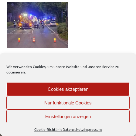
Wir verwenden Cookies, um unsere Website und unseren Service zu
EFD
optimieren.
Interner Bereich
Cookies akzeptieren
WordPress-Theme: Dynamic News von ThemeZee.
Nur funktionale Cookies
Einstellungen anzeigen
Cookie-Richtlinie
Datenschutz
Impressum