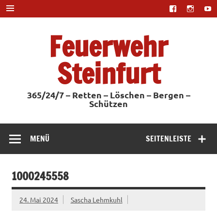
Zum
Inhalt
springen
Feuerwehr
Steinfurt
365/24/7 – Retten – Löschen – Bergen –
Schützen
MENÜ
SEITENLEISTE
1000245558
24. Mai 2024
Sascha Lehmkuhl