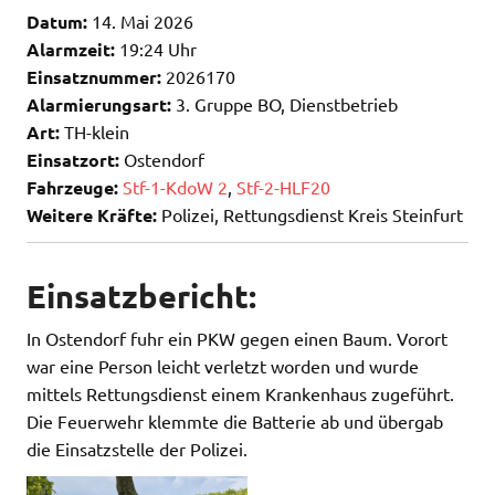
Datum:
14. Mai 2026
Alarmzeit:
19:24 Uhr
Einsatznummer:
2026170
Alarmierungsart:
3. Gruppe BO, Dienstbetrieb
Art:
TH-klein
Einsatzort:
Ostendorf
Fahrzeuge:
Stf-1-KdoW 2
,
Stf-2-HLF20
Weitere Kräfte:
Polizei, Rettungsdienst Kreis Steinfurt
Einsatzbericht:
In Ostendorf fuhr ein PKW gegen einen Baum. Vorort
war eine Person leicht verletzt worden und wurde
mittels Rettungsdienst einem Krankenhaus zugeführt.
Die Feuerwehr klemmte die Batterie ab und übergab
die Einsatzstelle der Polizei.