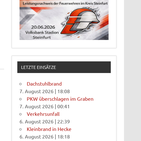
LETZTE EINSÄTZE
Dachstuhlbrand
7. August 2026
|
18:08
PKW überschlagen im Graben
7. August 2026
|
00:41
Verkehrsunfall
6. August 2026
|
22:39
Kleinbrand in Hecke
6. August 2026
|
18:18