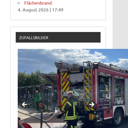
Flächenbrand
4. August 2026
|
17:49
ZUFALLSBILDER