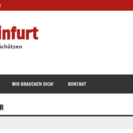
t
infurt
 Schützen
WIR BRAUCHEN DICH!
KONTAKT
R