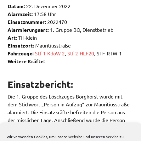
Datum:
22. Dezember 2022
Alarmzeit:
17:58 Uhr
Einsatznummer:
2022470
Alarmierungsart:
1. Gruppe BO, Dienstbetrieb
Art:
TH-klein
Einsatzort:
Mauritiusstraße
Fahrzeuge:
Stf-1-KdoW 2
,
Stf-2-HLF20
, STF-RTW-1
Weitere Kräfte:
Einsatzbericht:
Die 1. Gruppe des Löschzuges Borghorst wurde mit
dem Stichwort „Person in Aufzug“ zur Mauritiusstraße
alarmiert. Die Einsatzkräfte befreiten die Person aus
der misslichen Lage. Anschließend wurde die Person
durch den Rettungsdienst versorgt.
Wir verwenden Cookies, um unsere Website und unseren Service zu