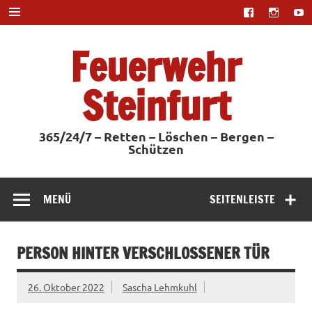
Zum
Inhalt
springen
Feuerwehr
Steinfurt
365/24/7 – Retten – Löschen – Bergen –
Schützen
MENÜ
SEITENLEISTE
PERSON HINTER VERSCHLOSSENER TÜR
26. Oktober 2022
Sascha Lehmkuhl