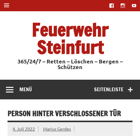
Zum
Inhalt
springen
Feuerwehr
Steinfurt
365/24/7 – Retten – Löschen – Bergen –
Schützen
MENÜ
SEITENLEISTE
PERSON HINTER VERSCHLOSSENER TÜR
4. Juli 2022
Marius Gerdes