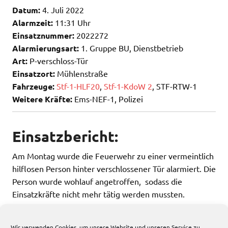
Datum:
4. Juli 2022
Alarmzeit:
11:31 Uhr
Einsatznummer:
2022272
Alarmierungsart:
1. Gruppe BU, Dienstbetrieb
Art:
P-verschloss-Tür
Einsatzort:
Mühlenstraße
Fahrzeuge:
Stf-1-HLF20
,
Stf-1-KdoW 2
, STF-RTW-1
Weitere Kräfte:
Ems-NEF-1, Polizei
Einsatzbericht:
Am Montag wurde die Feuerwehr zu einer vermeintlich
hilflosen Person hinter verschlossener Tür alarmiert. Die
Person wurde wohlauf angetroffen, sodass die
Einsatzkräfte nicht mehr tätig werden mussten.
Wir verwenden Cookies, um unsere Website und unseren Service zu