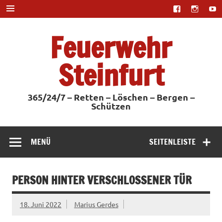
Zum
Inhalt
springen
Feuerwehr
Steinfurt
365/24/7 – Retten – Löschen – Bergen –
Schützen
MENÜ
SEITENLEISTE
PERSON HINTER VERSCHLOSSENER TÜR
18. Juni 2022
Marius Gerdes