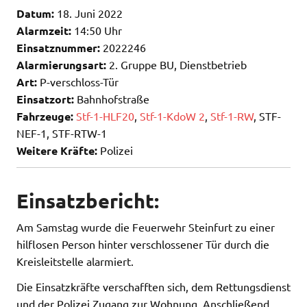
Datum:
18. Juni 2022
Alarmzeit:
14:50 Uhr
Einsatznummer:
2022246
Alarmierungsart:
2. Gruppe BU, Dienstbetrieb
Art:
P-verschloss-Tür
Einsatzort:
Bahnhofstraße
Fahrzeuge:
Stf-1-HLF20
,
Stf-1-KdoW 2
,
Stf-1-RW
, STF-
NEF-1, STF-RTW-1
Weitere Kräfte:
Polizei
Einsatzbericht:
Am Samstag wurde die Feuerwehr Steinfurt zu einer
hilflosen Person hinter verschlossener Tür durch die
Kreisleitstelle alarmiert.
Die Einsatzkräfte verschafften sich, dem Rettungsdienst
und der Polizei Zugang zur Wohnung. Anschließend