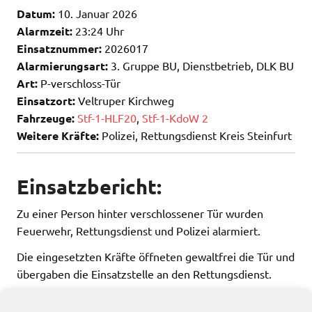
Datum:
10. Januar 2026
Alarmzeit:
23:24 Uhr
Einsatznummer:
2026017
Alarmierungsart:
3. Gruppe BU, Dienstbetrieb, DLK BU
Art:
P-verschloss-Tür
Einsatzort:
Veltruper Kirchweg
Fahrzeuge:
Stf-1-HLF20
,
Stf-1-KdoW 2
Weitere Kräfte:
Polizei, Rettungsdienst Kreis Steinfurt
Einsatzbericht:
Zu einer Person hinter verschlossener Tür wurden
Feuerwehr, Rettungsdienst und Polizei alarmiert.
Die eingesetzten Kräfte öffneten gewaltfrei die Tür und
übergaben die Einsatzstelle an den Rettungsdienst.