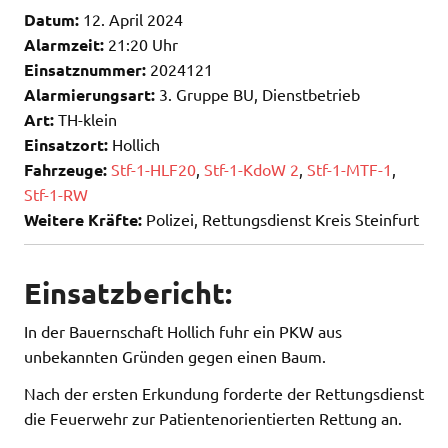
Datum:
12. April 2024
Alarmzeit:
21:20 Uhr
Einsatznummer:
2024121
Alarmierungsart:
3. Gruppe BU, Dienstbetrieb
Art:
TH-klein
Einsatzort:
Hollich
Fahrzeuge:
Stf-1-HLF20
,
Stf-1-KdoW 2
,
Stf-1-MTF-1
,
Stf-1-RW
Weitere Kräfte:
Polizei, Rettungsdienst Kreis Steinfurt
Einsatzbericht:
In der Bauernschaft Hollich fuhr ein PKW aus
unbekannten Gründen gegen einen Baum.
Nach der ersten Erkundung forderte der Rettungsdienst
die Feuerwehr zur Patientenorientierten Rettung an.