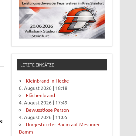
LETZTE EINSÄTZE
Kleinbrand in Hecke
6. August 2026
|
18:18
Flächenbrand
4. August 2026
|
17:49
Bewusstlose Person
4. August 2026
|
11:05
le
Umgestürzter Baum auf Mesumer
Damm