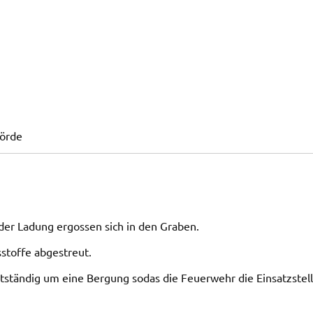
hörde
 der Ladung ergossen sich in den Graben.
stoffe abgestreut.
ständig um eine Bergung sodas die Feuerwehr die Einsatzstel