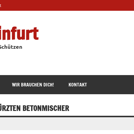
t
infurt
 Schützen
WIR BRAUCHEN DICH!
KONTAKT
ÜRZTEN BETONMISCHER