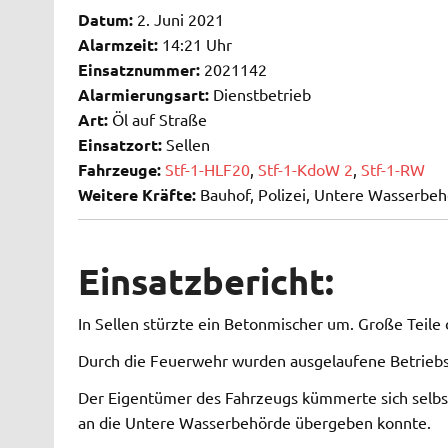
Datum:
2. Juni 2021
Alarmzeit:
14:21 Uhr
Einsatznummer:
2021142
Alarmierungsart:
Dienstbetrieb
Art:
Öl auf Straße
Einsatzort:
Sellen
Fahrzeuge:
Stf-1-HLF20
,
Stf-1-KdoW 2
,
Stf-1-RW
Weitere Kräfte:
Bauhof, Polizei, Untere Wasserbe
Einsatzbericht:
In Sellen stürzte ein Betonmischer um. Große Teile
Durch die Feuerwehr wurden ausgelaufene Betriebs
Der Eigentümer des Fahrzeugs kümmerte sich selbst
an die Untere Wasserbehörde übergeben konnte.