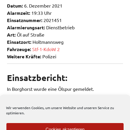
Datum:
6. Dezember 2021
Alarmzeit:
19:33 Uhr
Einsatznummer:
2021451
Alarmierungsart:
Dienstbetrieb
Art:
Öl auf Straße
Einsatzort:
Holtmannsweg
Fahrzeuge:
Stf-1-KdoW 2
Weitere Kräfte:
Polizei
Einsatzbericht:
In Borghorst wurde eine Ölspur gemeldet.
Der EFD erkundete die Lage.
Wir verwenden Cookies, um unsere Website und unseren Service zu
optimieren.
194 total views
, 1 views today
Cookies akzeptieren