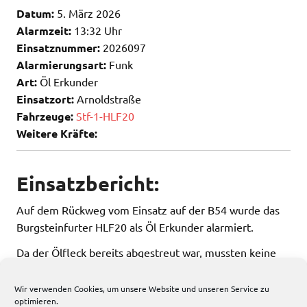
Datum:
5. März 2026
Alarmzeit:
13:32 Uhr
Einsatznummer:
2026097
Alarmierungsart:
Funk
Art:
Öl Erkunder
Einsatzort:
Arnoldstraße
Fahrzeuge:
Stf-1-HLF20
Weitere Kräfte:
Einsatzbericht:
Auf dem Rückweg vom Einsatz auf der B54 wurde das
Burgsteinfurter HLF20 als Öl Erkunder alarmiert.
Da der Ölfleck bereits abgestreut war, mussten keine
weiteren Maßnahmen ergriffen werden.
Wir verwenden Cookies, um unsere Website und unseren Service zu
optimieren.
222 total views
, 1 views today