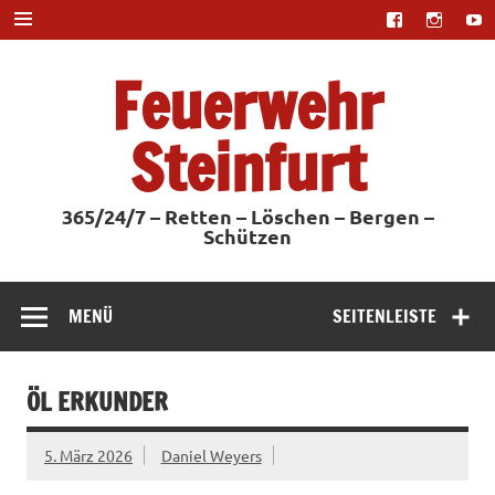
Zum
Inhalt
springen
Feuerwehr
Steinfurt
365/24/7 – Retten – Löschen – Bergen –
Schützen
MENÜ
SEITENLEISTE
ÖL ERKUNDER
5. März 2026
Daniel Weyers