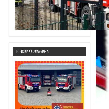
KINDERFEUERWEHR