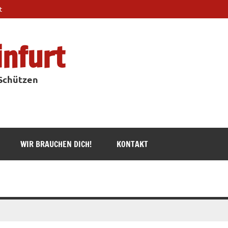
t
infurt
 Schützen
WIR BRAUCHEN DICH!
KONTAKT