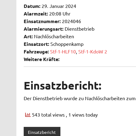
Datum:
29. Januar 2024
Alarmzeit:
20:08 Uhr
Einsatznummer:
2024046
Alarmierungsart:
Dienstbetrieb
Art:
Nachlöscharbeiten
Einsatzort:
Schoppenkamp
Fahrzeuge:
Stf-1-HLF10
,
Stf-1-KdoW 2
Weitere Kräfte:
Einsatzbericht:
Der Dienstbetrieb wurde zu Nachlöscharbeiten zu
543 total views
, 1 views today
Einsatzbericht