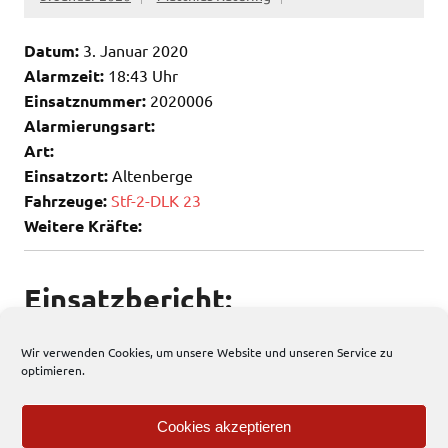
Datum:
3. Januar 2020
Alarmzeit:
18:43 Uhr
Einsatznummer:
2020006
Alarmierungsart:
Art:
Einsatzort:
Altenberge
Fahrzeuge:
Stf-2-DLK 23
Weitere Kräfte:
Einsatzbericht:
Keine weiteren Infos vorhanden
Wir verwenden Cookies, um unsere Website und unseren Service zu
optimieren.
99 total views
, 1 views today
Cookies akzeptieren
Allgemein