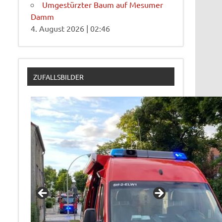
Umgestürzter Baum auf Mesumer
Damm
4. August 2026
|
02:46
ZUFALLSBILDER