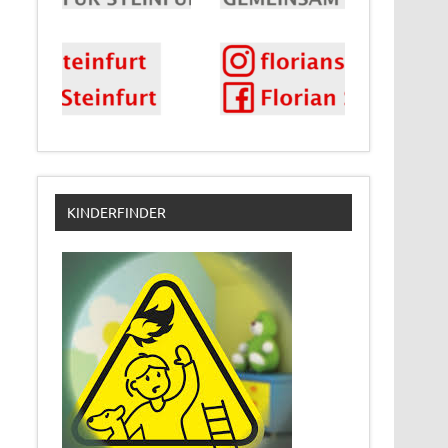
KINDERFINDER