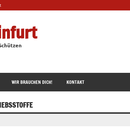
t
infurt
 Schützen
WIR BRAUCHEN DICH!
KONTAKT
IEBSSTOFFE