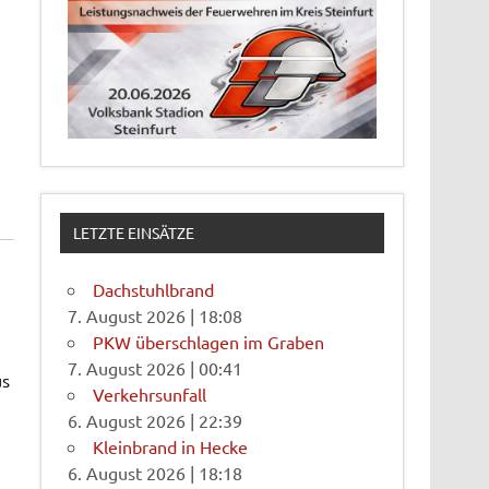
LETZTE EINSÄTZE
Dachstuhlbrand
7. August 2026
|
18:08
PKW überschlagen im Graben
7. August 2026
|
00:41
us
Verkehrsunfall
6. August 2026
|
22:39
Kleinbrand in Hecke
6. August 2026
|
18:18