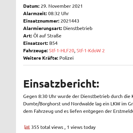
Datum:
29. November 2021
Alarmzeit:
08:32 Uhr
Einsatznummer:
2021443
Alarmierungsart:
Dienstbetrieb
Art:
Öl auf Straße
Einsatzort:
B54
Fahrzeuge:
Stf-1-HLF20
,
Stf-1-KdoW 2
Weitere Kräfte:
Polizei
Einsatzbericht:
Gegen 8:30 Uhr wurde der Dienstbetrieb durch die K
Dumte/Borghorst und Nordwalde lag ein LKW im Gra
dem Fahrzeug und es liefen entgegen der Erstmeldu
355 total views
, 1 views today