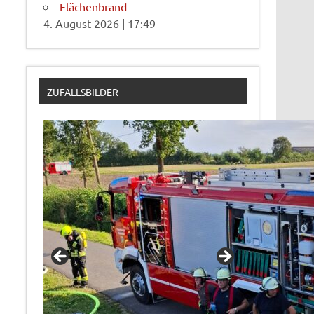
Flächenbrand
4. August 2026
|
17:49
ZUFALLSBILDER