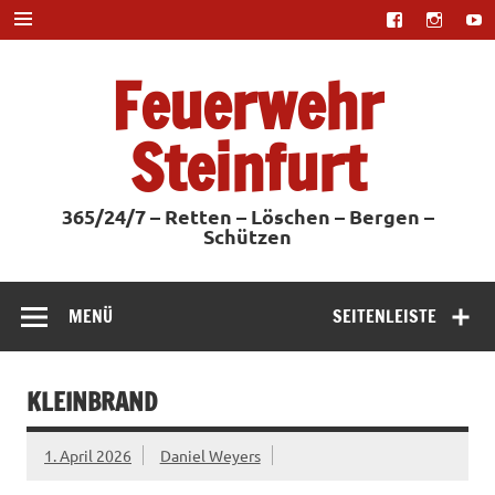
Zum
Inhalt
springen
Feuerwehr
Steinfurt
365/24/7 – Retten – Löschen – Bergen –
Schützen
MENÜ
SEITENLEISTE
KLEINBRAND
1. April 2026
Daniel Weyers