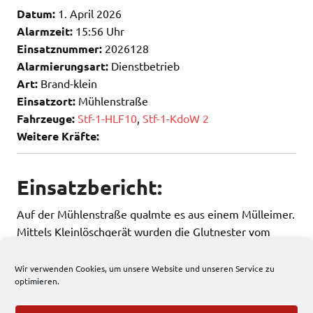
Datum:
1. April 2026
Alarmzeit:
15:56 Uhr
Einsatznummer:
2026128
Alarmierungsart:
Dienstbetrieb
Art:
Brand-klein
Einsatzort:
Mühlenstraße
Fahrzeuge:
Stf-1-HLF10
,
Stf-1-KdoW 2
Weitere Kräfte:
Einsatzbericht:
Auf der Mühlenstraße qualmte es aus einem Mülleimer.
Mittels Kleinlöschgerät wurden die Glutnester vom
Dienstbetrieb gelöscht.
Wir verwenden Cookies, um unsere Website und unseren Service zu
optimieren.
205 total views
, 1 views today