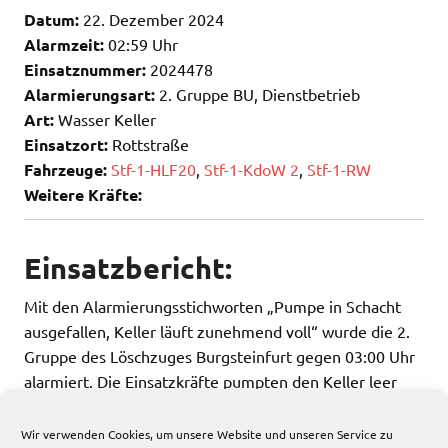
Datum:
22. Dezember 2024
Alarmzeit:
02:59 Uhr
Einsatznummer:
2024478
Alarmierungsart:
2. Gruppe BU, Dienstbetrieb
Art:
Wasser Keller
Einsatzort:
Rottstraße
Fahrzeuge:
Stf-1-HLF20
,
Stf-1-KdoW 2
,
Stf-1-RW
Weitere Kräfte:
Einsatzbericht:
Mit den Alarmierungsstichworten „Pumpe in Schacht
ausgefallen, Keller läuft zunehmend voll“ wurde die 2.
Gruppe des Löschzuges Burgsteinfurt gegen 03:00 Uhr
alarmiert. Die Einsatzkräfte pumpten den Keller leer
und übergaben die Einsatzstelle an den Eigentümer.
Wir verwenden Cookies, um unsere Website und unseren Service zu