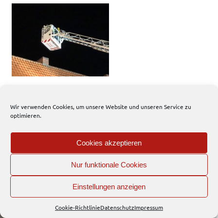
Wir verwenden Cookies, um unsere Website und unseren Service zu
EFD
optimieren.
Interner Bereich
Cookies akzeptieren
WordPress-Theme: Dynamic News von ThemeZee.
Nur funktionale Cookies
Einstellungen anzeigen
Cookie-Richtlinie
Datenschutz
Impressum