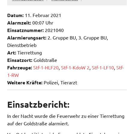
Datum:
11. Februar 2021
Alarmzeit:
00:07 Uhr
Einsatznummer:
2021040
Alarmierungsart:
2. Gruppe BU, 3. Gruppe BU,
Dienstbetrieb
Art:
Tierrettung
Einsatzort:
Goldstraße
Fahrzeuge:
Stf-1-HLF20
,
Stf-1-KdoW 2
,
Stf-1-LF10
,
Stf-
1-RW
Weitere Kräfte:
Polizei, Tierarzt
Einsatzbericht:
In der Nacht wurde die Feuerwehr zu einer Tierrettung
auf der Goldstraße alarmiert.