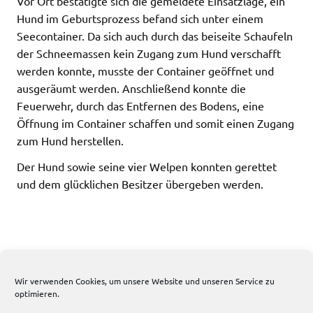
Vor Ort bestätigte sich die gemeldete Einsatzlage, ein
Hund im Geburtsprozess befand sich unter einem
Seecontainer. Da sich auch durch das beiseite Schaufeln
der Schneemassen kein Zugang zum Hund verschafft
werden konnte, musste der Container geöffnet und
ausgeräumt werden. Anschließend konnte die
Feuerwehr, durch das Entfernen des Bodens, eine
Öffnung im Container schaffen und somit einen Zugang
zum Hund herstellen.
Der Hund sowie seine vier Welpen konnten gerettet
und dem glücklichen Besitzer übergeben werden.
Wir verwenden Cookies, um unsere Website und unseren Service zu
optimieren.
194 total views
, 1 views today