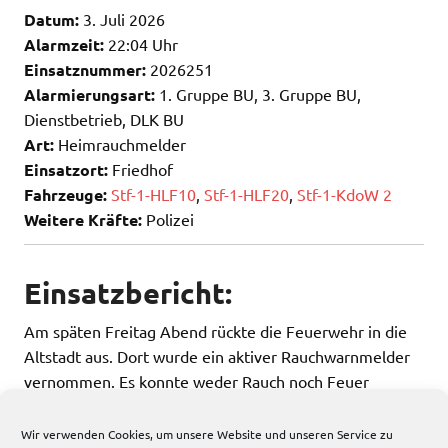
Datum:
3. Juli 2026
Alarmzeit:
22:04 Uhr
Einsatznummer:
2026251
Alarmierungsart:
1. Gruppe BU, 3. Gruppe BU,
Dienstbetrieb, DLK BU
Art:
Heimrauchmelder
Einsatzort:
Friedhof
Fahrzeuge:
Stf-1-HLF10
,
Stf-1-HLF20
,
Stf-1-KdoW 2
Weitere Kräfte:
Polizei
Einsatzbericht:
Am späten Freitag Abend rückte die Feuerwehr in die
Altstadt aus. Dort wurde ein aktiver Rauchwarnmelder
vernommen. Es konnte weder Rauch noch Feuer
festgestellt werden. Die Feuerwehr rückte wieder ein.
Wir verwenden Cookies, um unsere Website und unseren Service zu