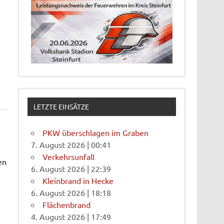
LETZTE EINSÄTZE
PKW überschlagen im Graben
7. August 2026
|
00:41
Verkehrsunfall
en
6. August 2026
|
22:39
Kleinbrand in Hecke
6. August 2026
|
18:18
Flächenbrand
4. August 2026
|
17:49