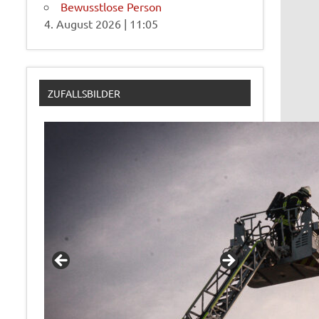
Bewusstlose Person
4. August 2026
|
11:05
ZUFALLSBILDER