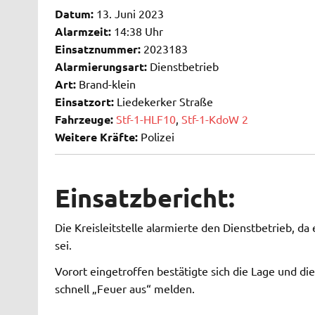
Datum:
13. Juni 2023
Alarmzeit:
14:38 Uhr
Einsatznummer:
2023183
Alarmierungsart:
Dienstbetrieb
Art:
Brand-klein
Einsatzort:
Liedekerker Straße
Fahrzeuge:
Stf-1-HLF10
,
Stf-1-KdoW 2
Weitere Kräfte:
Polizei
Einsatzbericht:
Die Kreisleitstelle alarmierte den Dienstbetrieb,
sei.
Vorort eingetroffen bestätigte sich die Lage und d
schnell „Feuer aus“ melden.