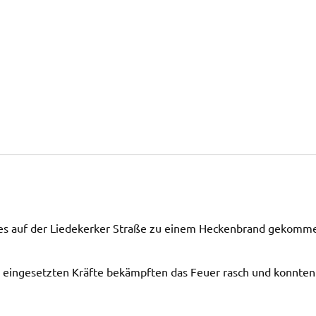
 da es auf der Liedekerker Straße zu einem Heckenbrand gekomm
ie eingesetzten Kräfte bekämpften das Feuer rasch und konnten