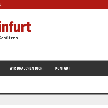
t
infurt
 Schützen
WIR BRAUCHEN DICH!
KONTAKT