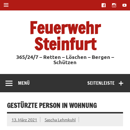
Zum
Inhalt
springen
Feuerwehr
Steinfurt
365/24/7 – Retten – Löschen – Bergen –
Schützen
MENÜ
SEITENLEISTE
GESTÜRZTE PERSON IN WOHNUNG
13. März 2021
Sascha Lehmkuhl