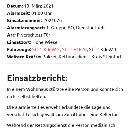
Datum:
13. März 2021
Alarmzeit:
01:00 Uhr
Einsatznummer:
2021076
Alarmierungsart:
1. Gruppe BO, Dienstbetrieb
Art:
P-verschloss-Tür
Einsatzort:
Hohe Wiese
Fahrzeuge:
Stf-1-KdoW 2
,
Stf-2-HLF20
, Stf-2-KdoW 1
Weitere Kräfte:
Polizei, Rettungsdienst Kreis Steinfurt
Einsatzbericht:
In einem Wohnhaus stürzte eine Person und konnte sich
nicht selbst helfen.
Die alarmierte Feuerwehr erkundete die Lage und
verschaffte sich gewaltsam Zutritt über eine Kellertür.
Während der Rettungsdienst die Person medizinisch