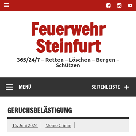
Zum
Inhalt
springen
Feuerwehr
Steinfurt
365/24/7 – Retten – Löschen – Bergen –
Schützen
MENÜ
SEITENLEISTE
GERUCHSBELÄSTIGUNG
15. Juni 2026
Momo Grimm