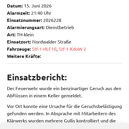
Datum:
15. Juni 2026
Alarmzeit:
21:40 Uhr
Einsatznummer:
2026228
Alarmierungsart:
Dienstbetrieb
Art:
TH-klein
Einsatzort:
Nordwalder Straße
Fahrzeuge:
Stf-1-HLF10
,
Stf-1-KdoW 2
Weitere Kräfte:
Einsatzbericht:
Der Feuerwehr wurde ein benzinartiger Geruch aus den
Abflüssen in einem Keller gemeldet.
Vor Ort konnte eine Ursache für die Geruchsbelästigung
gefunden werden. In Absprache mit Mitarbeitern des
Klärwerks wurden mehrere Gullis kontrolliert und die
Kanalisation durch die Feuerwehr gespült.