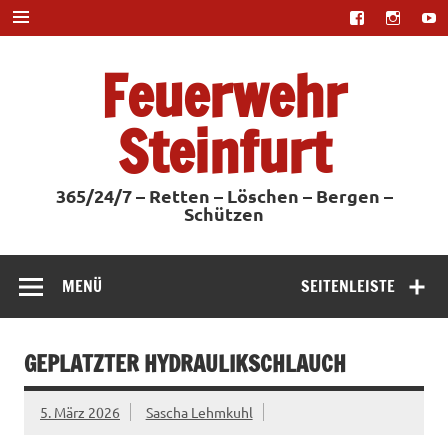
Zum
Inhalt
springen
Feuerwehr
Steinfurt
365/24/7 – Retten – Löschen – Bergen –
Schützen
MENÜ
SEITENLEISTE
GEPLATZTER HYDRAULIKSCHLAUCH
5. März 2026
Sascha Lehmkuhl