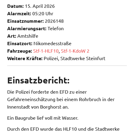
Datum:
15. April 2026
Alarmzeit:
05:20 Uhr
Einsatznummer:
2026148
Alarmierungsart:
Telefon
Art:
Amtshilfe
Einsatzort:
Nikomedesstraße
Fahrzeuge:
Stf-1-HLF10
,
Stf-1-KdoW 2
Weitere Kräfte:
Polizei, Stadtwerke Steinfurt
Einsatzbericht:
Die Polizei forderte den EFD zu einer
Gefahreneinschätzung bei einem Rohrbruch in der
Innenstadt von Borghorst an.
Ein Baugrube lief voll mit Wasser.
Durch den EFD wurde das HLF10 und die Stadtwerke