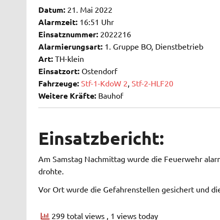
Datum:
21. Mai 2022
Alarmzeit:
16:51 Uhr
Einsatznummer:
2022216
Alarmierungsart:
1. Gruppe BO, Dienstbetrieb
Art:
TH-klein
Einsatzort:
Ostendorf
Fahrzeuge:
Stf-1-KdoW 2
,
Stf-2-HLF20
Weitere Kräfte:
Bauhof
Einsatzbericht:
Am Samstag Nachmittag wurde die Feuerwehr alarmi
drohte.
Vor Ort wurde die Gefahrenstellen gesichert und di
299 total views
, 1 views today