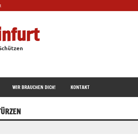
t
infurt
 Schützen
WIR BRAUCHEN DICH!
KONTAKT
ÜRZEN