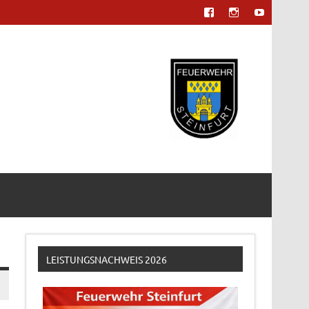
LEISTUNGSNACHWEIS 2026