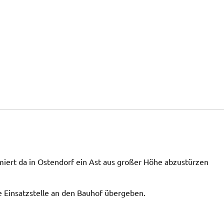
ert da in Ostendorf ein Ast aus großer Höhe abzustürzen
e Einsatzstelle an den Bauhof übergeben.