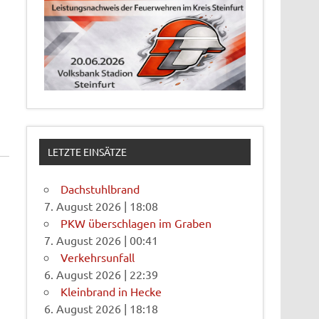
LETZTE EINSÄTZE
Dachstuhlbrand
7. August 2026
|
18:08
PKW überschlagen im Graben
7. August 2026
|
00:41
Verkehrsunfall
6. August 2026
|
22:39
Kleinbrand in Hecke
6. August 2026
|
18:18