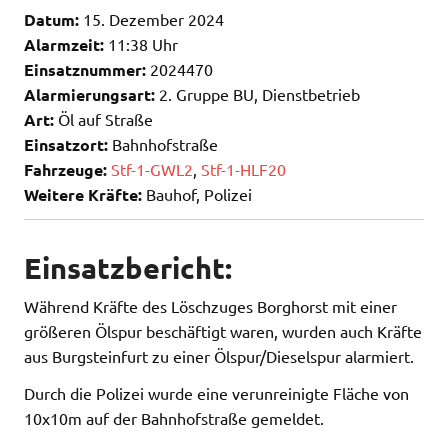
Datum:
15. Dezember 2024
Alarmzeit:
11:38 Uhr
Einsatznummer:
2024470
Alarmierungsart:
2. Gruppe BU, Dienstbetrieb
Art:
Öl auf Straße
Einsatzort:
Bahnhofstraße
Fahrzeuge:
Stf-1-GWL2
,
Stf-1-HLF20
Weitere Kräfte:
Bauhof, Polizei
Einsatzbericht:
Während Kräfte des Löschzuges Borghorst mit einer
größeren Ölspur beschäftigt waren, wurden auch Kräfte
aus Burgsteinfurt zu einer Ölspur/Dieselspur alarmiert.
Durch die Polizei wurde eine verunreinigte Fläche von
10x10m auf der Bahnhofstraße gemeldet.