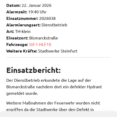
Datum:
22. Januar 2026
Alarmzeit:
19:40 Uhr
Einsatznummer:
2026038
Alarmierungsart:
Dienstbetrieb
Art:
TH-klein
Einsatzort:
Bismarckstraße
Fahrzeuge:
Stf-1-HLF10
Weitere Kräfte:
Stadtwerke Steinfurt
Einsatzbericht:
Der Dienstbetrieb erkundete die Lage auf der
Bismarckstraße nachdem dort ein defekter Hydrant
gemeldet wurde.
Weitere Maßnahmen der Feuerwehr wurden nicht
ergriffen da die Stadtwerke über den Defekt in
Kenntnis gesetzt wurden.