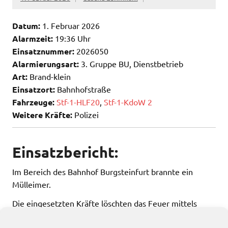
Datum:
1. Februar 2026
Alarmzeit:
19:36 Uhr
Einsatznummer:
2026050
Alarmierungsart:
3. Gruppe BU, Dienstbetrieb
Art:
Brand-klein
Einsatzort:
Bahnhofstraße
Fahrzeuge:
Stf-1-HLF20
,
Stf-1-KdoW 2
Weitere Kräfte:
Polizei
Einsatzbericht:
Im Bereich des Bahnhof Burgsteinfurt brannte ein
Mülleimer.
Die eingesetzten Kräfte löschten das Feuer mittels
Kleinlöschgerät.