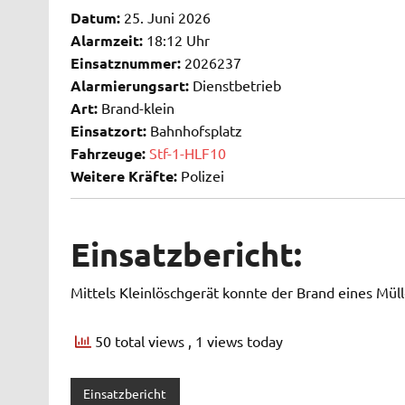
Datum:
25. Juni 2026
Alarmzeit:
18:12 Uhr
Einsatznummer:
2026237
Alarmierungsart:
Dienstbetrieb
Art:
Brand-klein
Einsatzort:
Bahnhofsplatz
Fahrzeuge:
Stf-1-HLF10
Weitere Kräfte:
Polizei
Einsatzbericht:
Mittels Kleinlöschgerät konnte der Brand eines Mü
50 total views
, 1 views today
Einsatzbericht