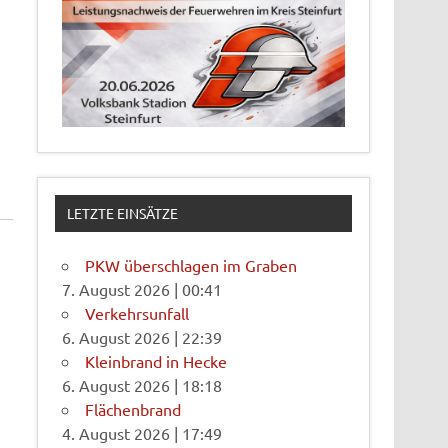
LETZTE EINSÄTZE
PKW überschlagen im Graben
7. August 2026
|
00:41
Verkehrsunfall
6. August 2026
|
22:39
Kleinbrand in Hecke
6. August 2026
|
18:18
Flächenbrand
4. August 2026
|
17:49