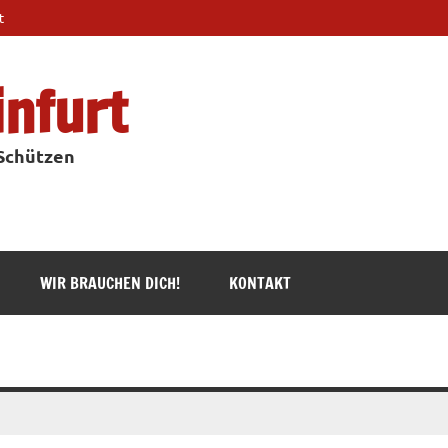
t
infurt
 Schützen
WIR BRAUCHEN DICH!
KONTAKT