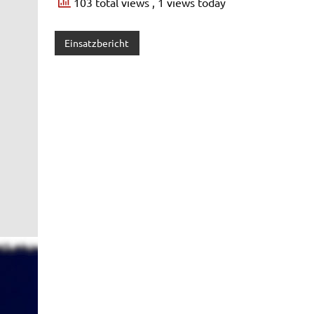
103 total views
, 1 views today
Einsatzbericht