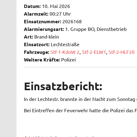
Datum:
10. Mai 2026
Alarmzeit:
00:27 Uhr
Einsatznummer:
2026168
Alarmierungsart:
1. Gruppe BO, Dienstbetrieb
Art:
Brand-klein
Einsatzort:
Lechtestraße
Fahrzeuge:
Stf-1-KdoW 2
,
Stf-2-ELW1
,
Stf-2-HLF20
Weitere Kräfte:
Polizei
Einsatzbericht:
In der Lechtestr. brannte in der Nacht zum Sonntag 
Bei Eintreffen der Feuerwehr hatte die Polizei das F