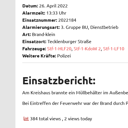
Datum:
26. April 2022
Alarmzeit:
13:33 Uhr
Einsatznummer:
2022184
Alarmierungsart:
3. Gruppe BU, Dienstbetrieb
Art:
Brand-klein
Einsatzort:
Tecklenburger Straße
Fahrzeuge:
Stf-1-HLF20
,
Stf-1-KdoW 2
,
Stf-1-LF10
Weitere Kräfte:
Polizei
Einsatzbericht:
Am Kreishaus brannte ein Müllbehälter im Außenbe
Bei Eintreffen der Feuerwehr war der Brand durch 
384 total views
, 2 views today