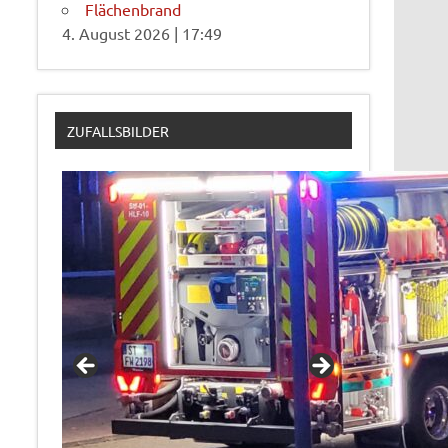
Flächenbrand
4. August 2026
|
17:49
ZUFALLSBILDER