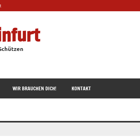
t
infurt
 Schützen
WIR BRAUCHEN DICH!
KONTAKT