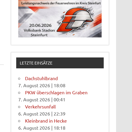
LETZTE EINSÄTZE
Dachstuhlbrand
7. August 2026
|
18:08
PKW überschlagen im Graben
7. August 2026
|
00:41
Verkehrsunfall
6. August 2026
|
22:39
Kleinbrand in Hecke
6. August 2026
|
18:18