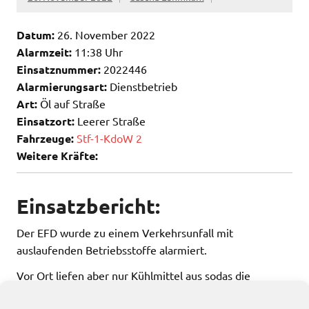
Datum:
26. November 2022
Alarmzeit:
11:38 Uhr
Einsatznummer:
2022446
Alarmierungsart:
Dienstbetrieb
Art:
Öl auf Straße
Einsatzort:
Leerer Straße
Fahrzeuge:
Stf-1-KdoW 2
Weitere Kräfte:
Einsatzbericht:
Der EFD wurde zu einem Verkehrsunfall mit
auslaufenden Betriebsstoffe alarmiert.
Vor Ort liefen aber nur Kühlmittel aus sodas die
Feuerwehr nicht tätig werden brauchte.