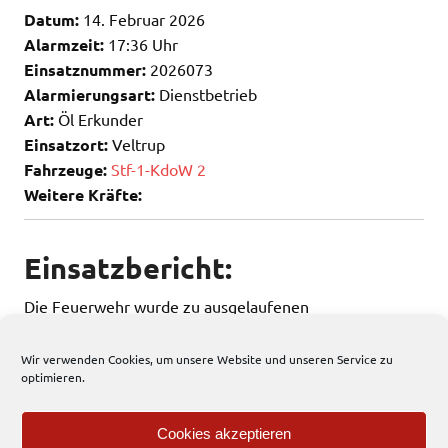
Datum:
14. Februar 2026
Alarmzeit:
17:36 Uhr
Einsatznummer:
2026073
Alarmierungsart:
Dienstbetrieb
Art:
Öl Erkunder
Einsatzort:
Veltrup
Fahrzeuge:
Stf-1-KdoW 2
Weitere Kräfte:
Einsatzbericht:
Die Feuerwehr wurde zu ausgelaufenen
Betriebsstoffen alarmiert.
Wir verwenden Cookies, um unsere Website und unseren Service zu
optimieren.
48 total views
, 1 views today
Cookies akzeptieren
Einsatzbericht