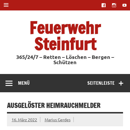
Zum
Inhalt
springen
Feuerwehr
Steinfurt
365/24/7 – Retten – Löschen – Bergen –
Schützen
MENÜ
SEITENLEISTE
AUSGELÖSTER HEIMRAUCHMELDER
16. März 2022
Marius Gerdes