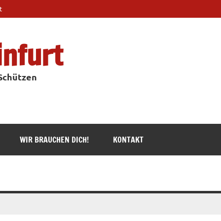
t
infurt
 Schützen
WIR BRAUCHEN DICH!
KONTAKT