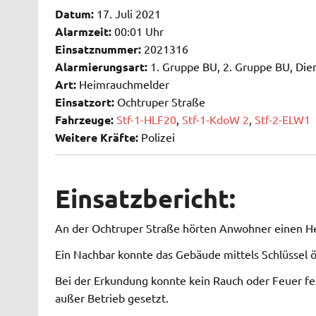
Datum:
17. Juli 2021
Alarmzeit:
00:01 Uhr
Einsatznummer:
2021316
Alarmierungsart:
1. Gruppe BU, 2. Gruppe BU, Die
Art:
Heimrauchmelder
Einsatzort:
Ochtruper Straße
Fahrzeuge:
Stf-1-HLF20
,
Stf-1-KdoW 2
,
Stf-2-ELW1
Weitere Kräfte:
Polizei
Einsatzbericht:
An der Ochtruper Straße hörten Anwohner einen H
Ein Nachbar konnte das Gebäude mittels Schlüssel ö
Bei der Erkundung konnte kein Rauch oder Feuer fe
außer Betrieb gesetzt.