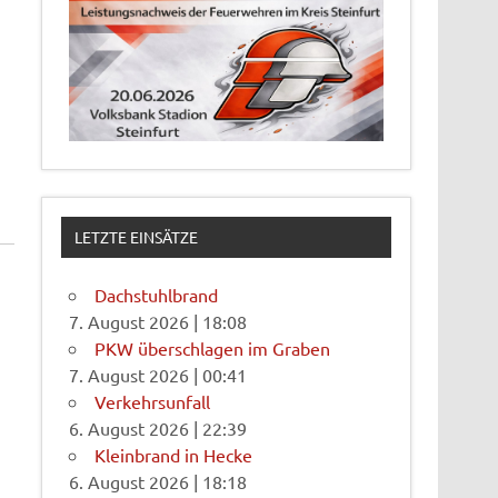
LETZTE EINSÄTZE
Dachstuhlbrand
7. August 2026
|
18:08
PKW überschlagen im Graben
7. August 2026
|
00:41
Verkehrsunfall
6. August 2026
|
22:39
Kleinbrand in Hecke
6. August 2026
|
18:18