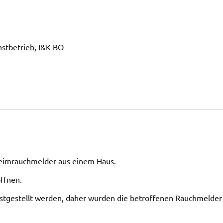
nstbetrieb, I&K BO
eimrauchmelder aus einem Haus.
ffnen.
stgestellt werden, daher wurden die betroffenen Rauchmelder