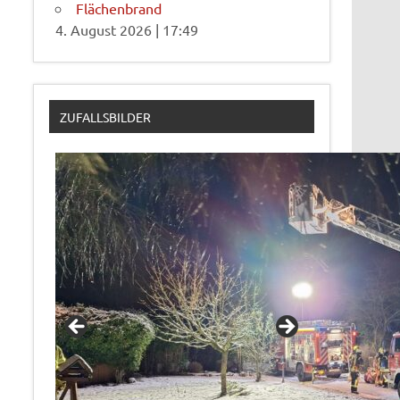
Flächenbrand
4. August 2026
|
17:49
ZUFALLSBILDER