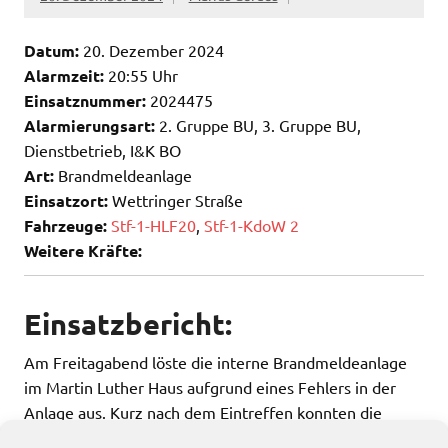
Datum:
20. Dezember 2024
Alarmzeit:
20:55 Uhr
Einsatznummer:
2024475
Alarmierungsart:
2. Gruppe BU, 3. Gruppe BU,
Dienstbetrieb, I&K BO
Art:
Brandmeldeanlage
Einsatzort:
Wettringer Straße
Fahrzeuge:
Stf-1-HLF20
,
Stf-1-KdoW 2
Weitere Kräfte:
Einsatzbericht:
Am Freitagabend löste die interne Brandmeldeanlage
im Martin Luther Haus aufgrund eines Fehlers in der
Anlage aus. Kurz nach dem Eintreffen konnten die
Einsatzkräfte wieder einrücken.