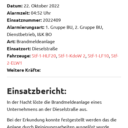
Datum:
22. Oktober 2022
Alarmzeit:
04:52 Uhr
Einsatznummer:
2022409
Alarmierungsart:
1. Gruppe BU, 2. Gruppe BU,
Dienstbetrieb, I&K BO
Art:
Brandmeldeanlage
Einsatzort:
Dieselstraße
Fahrzeuge:
Stf-1-HLF20
,
Stf-1-KdoW 2
,
Stf-1-LF10
,
Stf-
2-ELW1
Weitere Kräfte:
Einsatzbericht:
In der Nacht löste die Brandmeldeanlage eines
Unternehmens an der Dieselstraße aus.
Bei der Erkundung konnte festgestellt werden das die
Anlage durch Reinigungsarbeiten ausgelöst wurde.