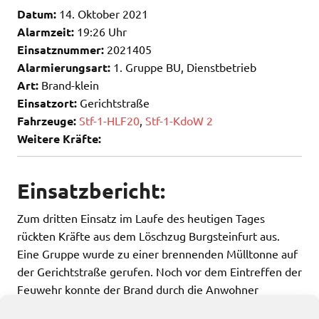
Datum:
14. Oktober 2021
Alarmzeit:
19:26 Uhr
Einsatznummer:
2021405
Alarmierungsart:
1. Gruppe BU, Dienstbetrieb
Art:
Brand-klein
Einsatzort:
Gerichtstraße
Fahrzeuge:
Stf-1-HLF20
,
Stf-1-KdoW 2
Weitere Kräfte:
Einsatzbericht:
Zum dritten Einsatz im Laufe des heutigen Tages
rückten Kräfte aus dem Löschzug Burgsteinfurt aus.
Eine Gruppe wurde zu einer brennenden Mülltonne auf
der Gerichtstraße gerufen. Noch vor dem Eintreffen der
Feuwehr konnte der Brand durch die Anwohner
eigenständig gelöscht werden.