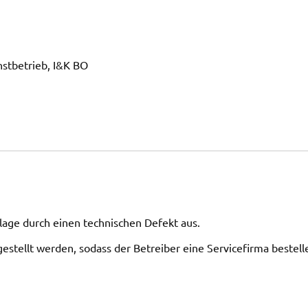
nstbetrieb, I&K BO
age durch einen technischen Defekt aus.
estellt werden, sodass der Betreiber eine Servicefirma bestell