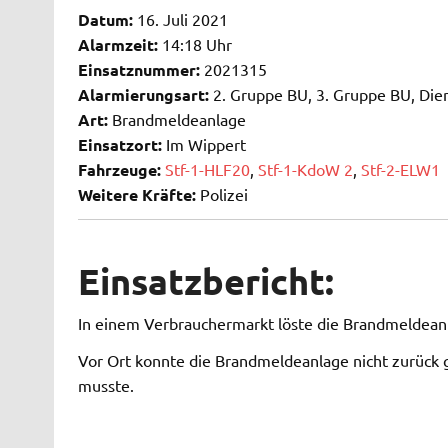
Datum:
16. Juli 2021
Alarmzeit:
14:18 Uhr
Einsatznummer:
2021315
Alarmierungsart:
2. Gruppe BU, 3. Gruppe BU, Die
Art:
Brandmeldeanlage
Einsatzort:
Im Wippert
Fahrzeuge:
Stf-1-HLF20
,
Stf-1-KdoW 2
,
Stf-2-ELW1
Weitere Kräfte:
Polizei
Einsatzbericht:
In einem Verbrauchermarkt löste die Brandmeldeanl
Vor Ort konnte die Brandmeldeanlage nicht zurück g
musste.