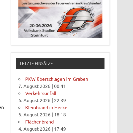
LETZTE EINSÄTZE
PKW überschlagen im Graben
7. August 2026
|
00:41
Verkehrsunfall
6. August 2026
|
22:39
en
Kleinbrand in Hecke
6. August 2026
|
18:18
Flächenbrand
4. August 2026
|
17:49