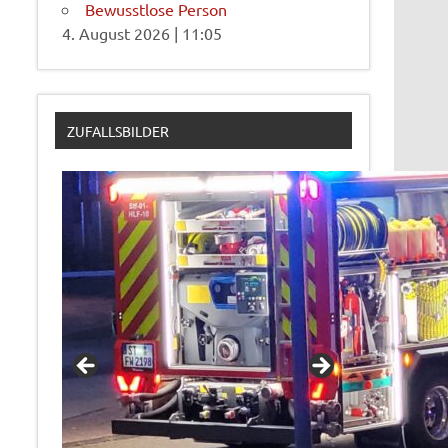
Bewusstlose Person
4. August 2026
|
11:05
ZUFALLSBILDER