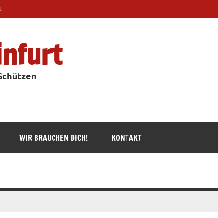
t
infurt
 Schützen
WIR BRAUCHEN DICH!
KONTAKT