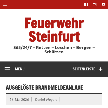
Zum
Inhalt
springen
Feuerwehr
Steinfurt
365/24/7 – Retten – Löschen – Bergen –
Schützen
MENÜ
SEITENLEISTE
AUSGELÖSTE BRANDMELDEANLAGE
26. Mai 2026
Daniel Weyers