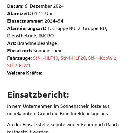
Datum:
6. Dezember 2024
Alarmzeit:
01:12 Uhr
Einsatznummer:
2024454
Alarmierungsart:
1. Gruppe BU, 2. Gruppe BU,
Dienstbetrieb, I&K BO
Art:
Brandmeldeanlage
Einsatzort:
Sonnenschein
Fahrzeuge:
Stf-1-HLF10
,
Stf-1-HLF20
,
Stf-1-KdoW 2
,
Stf-2-ELW1
Weitere Kräfte:
Einsatzbericht:
In nem Unternehmen im Sonnenschein löste aus
unbekanntem Grund die Brandmeldeanlage aus.
An der Einsatzstelle konnte weder Feuer noch Rauch
festgestellt werden.