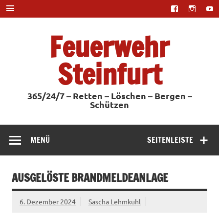
Zum
Inhalt
springen
Feuerwehr
Steinfurt
365/24/7 – Retten – Löschen – Bergen –
Schützen
MENÜ
SEITENLEISTE
AUSGELÖSTE BRANDMELDEANLAGE
6. Dezember 2024
Sascha Lehmkuhl