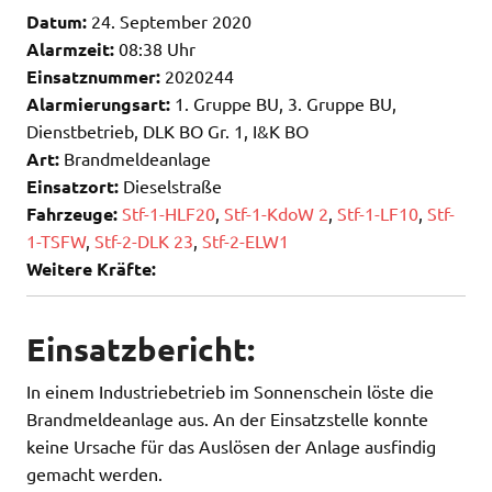
Datum:
24. September 2020
Alarmzeit:
08:38 Uhr
Einsatznummer:
2020244
Alarmierungsart:
1. Gruppe BU, 3. Gruppe BU,
Dienstbetrieb, DLK BO Gr. 1, I&K BO
Art:
Brandmeldeanlage
Einsatzort:
Dieselstraße
Fahrzeuge:
Stf-1-HLF20
,
Stf-1-KdoW 2
,
Stf-1-LF10
,
Stf-
1-TSFW
,
Stf-2-DLK 23
,
Stf-2-ELW1
Weitere Kräfte:
Einsatzbericht:
In einem Industriebetrieb im Sonnenschein löste die
Brandmeldeanlage aus. An der Einsatzstelle konnte
keine Ursache für das Auslösen der Anlage ausfindig
gemacht werden.