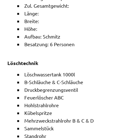
Zul. Gesamtgewicht:
Länge:
Breite:
Höhe:
Aufbau: Schmitz
Besatzung: 6 Personen
Löschtechnik
Löschwassertank 1000l
B-Schläuche & C-Schläuche
Druckbegrenzungsventil
Feuerlöscher ABC
Hohlstrahlrohre
Kübelspritze
Mehrzweckstrahlrohr B & C & D
Sammelstück
Standrohr