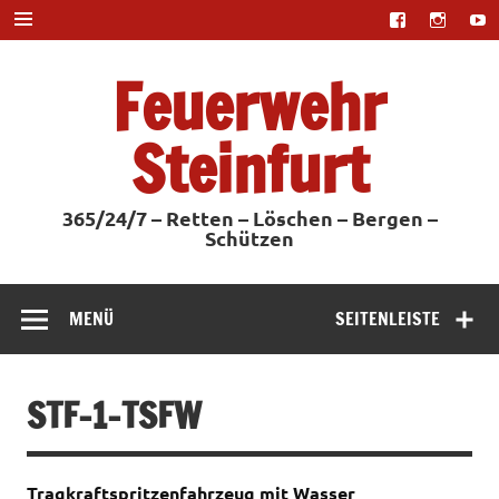
Zum
Inhalt
springen
Feuerwehr
Steinfurt
365/24/7 – Retten – Löschen – Bergen –
Schützen
MENÜ
SEITENLEISTE
STF-1-TSFW
Tragkraftspritzenfahrzeug mit Wasser