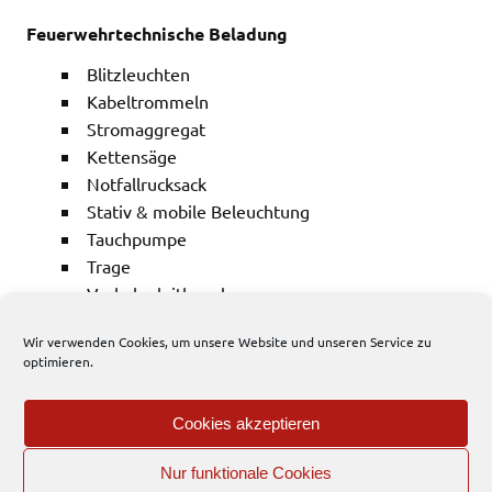
Feuerwehrtechnische Beladung
Blitzleuchten
Kabeltrommeln
Stromaggregat
Kettensäge
Notfallrucksack
Stativ & mobile Beleuchtung
Tauchpumpe
Trage
Verkehrsleitkegel
Werkzeugkiste
Wir verwenden Cookies, um unsere Website und unseren Service zu
optimieren.
1052 total views
, 1 views today
Cookies akzeptieren
Nur funktionale Cookies
EFD