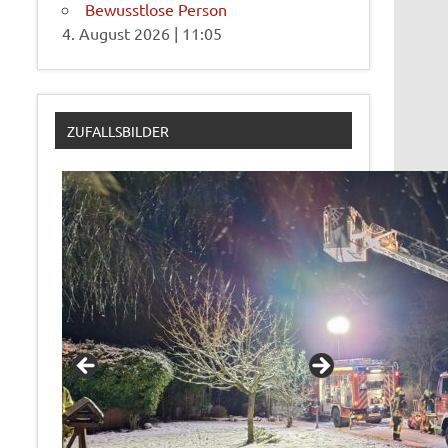
Bewusstlose Person
4. August 2026
|
11:05
ZUFALLSBILDER