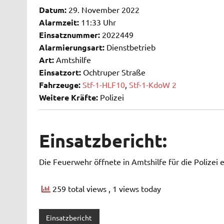
Datum:
29. November 2022
Alarmzeit:
11:33 Uhr
Einsatznummer:
2022449
Alarmierungsart:
Dienstbetrieb
Art:
Amtshilfe
Einsatzort:
Ochtruper Straße
Fahrzeuge:
Stf-1-HLF10
,
Stf-1-KdoW 2
Weitere Kräfte:
Polizei
Einsatzbericht:
Die Feuerwehr öffnete in Amtshilfe für die Polizei e
259 total views
, 1 views today
Einsatzbericht