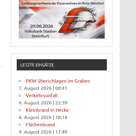
LETZTE EINSÄTZE
PKW überschlagen im Graben
7. August 2026
|
00:41
Verkehrsunfall
6. August 2026
|
22:39
Kleinbrand in Hecke
6. August 2026
|
18:18
Flächenbrand
4. August 2026
|
17:49