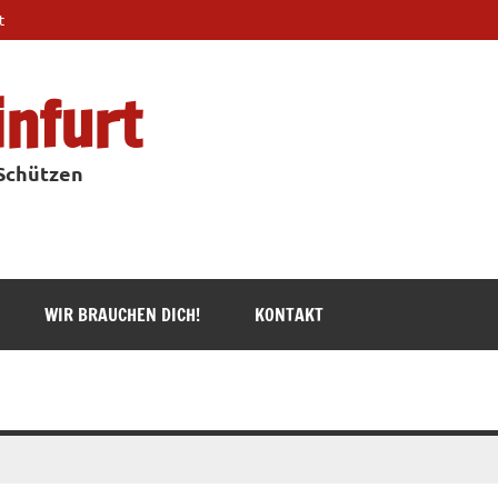
t
infurt
 Schützen
WIR BRAUCHEN DICH!
KONTAKT