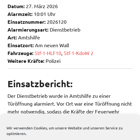
Datum:
27. März 2026
Alarmzeit:
10:01 Uhr
Einsatznummer:
2026120
Alarmierungsart:
Dienstbetrieb
Art:
Amtshilfe
Einsatzort:
Am neuen Wall
Fahrzeuge:
Stf-1-HLF10
,
Stf-1-KdoW 2
Weitere Kräfte:
Polizei
Einsatzbericht:
Der Dienstbetrieb wurde in Amtshilfe zu einer
Türöffnung alarmiert. Vor Ort war eine Türöffnung nicht
mehr notwendig, sodass die Kräfte der Feuerwehr
wieder einrückten.
Wir verwenden Cookies, um unsere Website und unseren Service zu
optimieren.
156 total views
, 1 views today