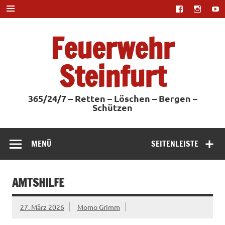
Zum
Inhalt
springen
Feuerwehr
Steinfurt
365/24/7 – Retten – Löschen – Bergen –
Schützen
MENÜ
SEITENLEISTE
AMTSHILFE
27. März 2026
Momo Grimm