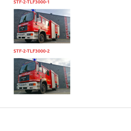
STF-2-TLF3000-1
STF-2-TLF3000-2