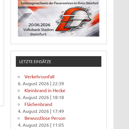
LETZTE EINSÄTZE
Verkehrsunfall
6. August 2026
|
22:39
Kleinbrand in Hecke
6. August 2026
|
18:18
Flächenbrand
4. August 2026
|
17:49
Bewusstlose Person
4. August 2026
|
11:05