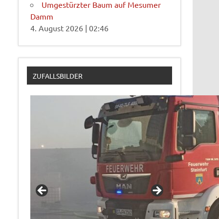
Umgestürzter Baum auf Mesumer
Damm
4. August 2026
|
02:46
ZUFALLSBILDER