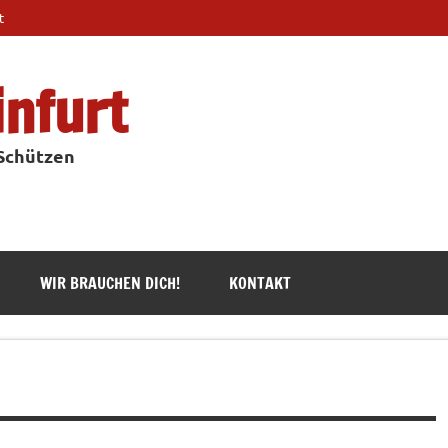
t
infurt
 Schützen
WIR BRAUCHEN DICH!
KONTAKT